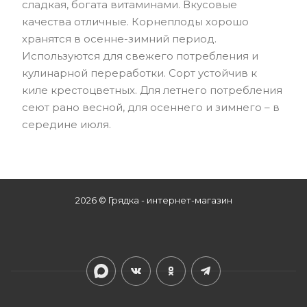
сладкая, богата витаминами. Вкусовые
качества отличные. Корнеплоды хорошо
хранятся в осенне-зимний период.
Используются для свежего потребления и
кулинарной переработки. Сорт устойчив к
киле крестоцветных. Для летнего потребления
сеют рано весной, для осеннего и зимнего – в
середине июля.
2026 © Грядка - интернет-магазин