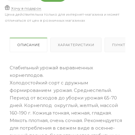
Хочу в подарок
Цена действительна только для интернет-магазина и может
отличаться от цен в розничных магазинах
ОПИСАНИЕ
ХАРАКТЕРИСТИКИ
ПУНКТЫ В
Стабильный урожай выравненных
корнеплодов.
Холодостойкий сорт с дружным
формированием урожая. Среднеспелый.
Период от всходов до уборки урожая 65-70
дней. Корнеплод округлый, желтый, массой
160-190 г. Кожица тонкая, нежная, гладкая.
Мякоть плотная, очень сочная. Рекомендуется
для потребления в свежем виде в осенне-