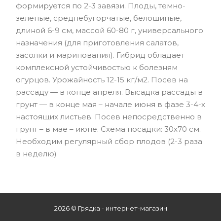
формируется по 2-3 завязи. Плоды, темно-
зеленые, среднебугорчатые, белошипые,
длиной 6-9 см, массой 60-80 г, универсального
назначения (для приготовления салатов,
засолки и маринования). Гибрид обладает
комплексной устойчивостью к болезням
огурцов. Урожайность 12-15 кг/м2. Посев на
рассаду — в конце апреля. Высадка рассады в
грунт — в конце мая – начале июня в фазе 3-4-х
настоящих листьев. Посев непосредственно в
грунт – в мае – июне. Схема посадки: 30х70 см.
Необходим регулярный сбор плодов (2-3 раза
в неделю)
2026 © Грядка - интернет-магазин