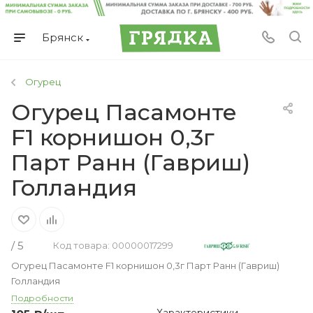
Брянск
Огурец
Огурец Пасамонте
F1 корнишон 0,3г
Парт Ранн (Гавриш)
Голландия
/ 5
Код товара: 00000017299
Огурец Пасамонте F1 корнишон 0,3г Парт Ранн (Гавриш)
Голландия
Подробности