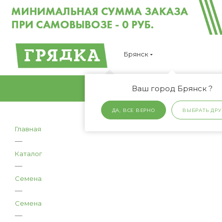
Брянск
Ваш город Брянск ?
ДА, ВСЕ ВЕРНО
ВЫБРАТЬ ДРУ
Главная
—
Каталог
—
Семена
—
Семена
—