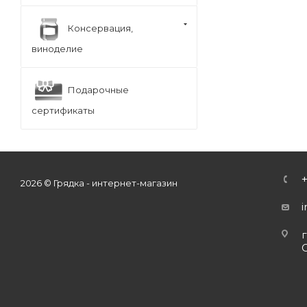
Консервация,
виноделие
Подарочные
сертификаты
2026 © Грядка - интернет-магазин
г