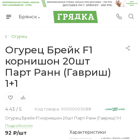
Брянск
Огурец
Огурец Брейк F1
корнишон 20шт
Парт Ранн (Гавриш)
1+1
4.43 / 5
Код товара: 00000003088
Огурец Брейк F1 корнишон 20шт Парт Ранн (Гавриш) 1+1
Подробности
Характеристики
92
₽
/шт