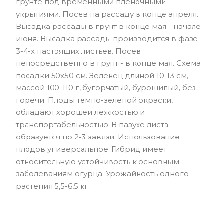
грунте под временными пленочными
укрытиями. Посев на рассаду в конце апреля.
Высадка рассады в грунт в конце мая - начале
июня. Высадка рассады производится в фазе
3-4-х настоящих листьев. Посев
непосредственно в грунт - в конце мая. Схема
посадки 50х50 см. Зеленец длиной 10-13 см,
массой 100-110 г, бугорчатый, бурошипый, без
горечи. Плоды темно-зеленой окраски,
обладают хорошей лежкостью и
транспортабельностью. В пазухе листа
образуется по 2-3 завязи. Использование
плодов универсальное. Гибрид имеет
относительную устойчивость к основным
заболеваниям огурца. Урожайность одного
растения 5,5-6,5 кг.