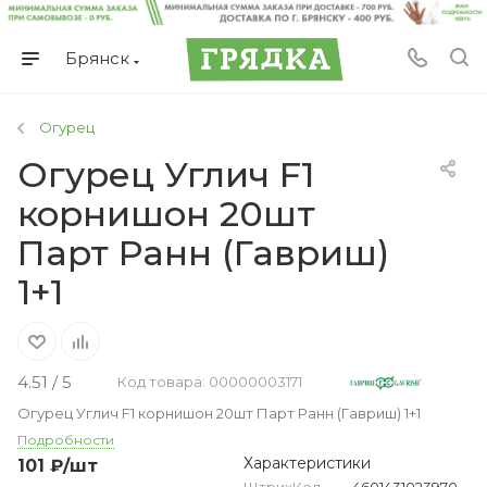
Брянск
Огурец
Огурец Углич F1
корнишон 20шт
Парт Ранн (Гавриш)
1+1
4.51 / 5
Код товара: 00000003171
Огурец Углич F1 корнишон 20шт Парт Ранн (Гавриш) 1+1
Подробности
Характеристики
101
₽
/шт