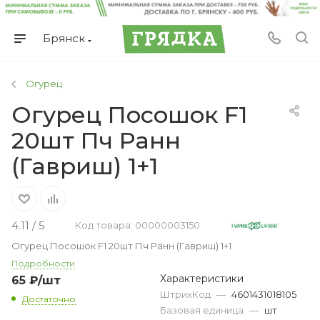
Брянск
Огурец
Огурец Посошок F1
20шт Пч Ранн
(Гавриш) 1+1
4.11 / 5
Код товара: 00000003150
Огурец Посошок F1 20шт Пч Ранн (Гавриш) 1+1
Подробности
Характеристики
65
₽
/шт
ШтрихКод
—
4601431018105
Достаточно
Базовая единица
—
шт