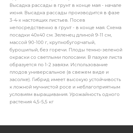
Высадка рассады в грунт в конце мая - начале
июня. Высадка рассады производится в фазе
3-4-х настоящих листьев. Посев
непосредственно в грунт - в конце мая. Схема
посадки 40х40 см. Зеленец длиной 9-11 см,
массой 90-100 г, крупнобугорчатый,
бурошипый, без горечи. Плоды темно-зеленой
окраски со светлыми полосами. В пазухе листа
образуется по 1-2 завязи. Использование
плодов универсальное (в свежем виде и
засолке). Гибрид имеет высокую устойчивость
к ложной мучнистой росе и неблагоприятным
условиям выращивания. Урожайность одного
растения 4,5-5,5 кг