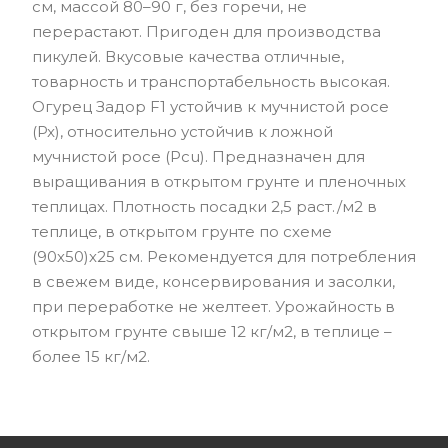
см, массой 80–90 г, без горечи, не
перерастают. Пригоден для производства
пикулей. Вкусовые качества отличные,
товарность и транспортабельность высокая.
Огурец Задор F1 устойчив к мучнистой росе
(Px), относительно устойчив к ложной
мучнистой росе (Pcu). Предназначен для
выращивания в открытом грунте и пленочных
теплицах. Плотность посадки 2,5 раст./м2 в
теплице, в открытом грунте по схеме
(90х50)х25 см. Рекомендуется для потребления
в свежем виде, консервирования и засолки,
при переработке не желтеет. Урожайность в
открытом грунте свыше 12 кг/м2, в теплице –
более 15 кг/м2.