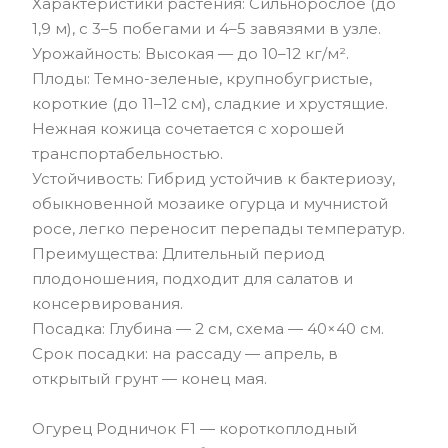
Характеристики растения: Сильнорослое (до
1,9 м), с 3–5 побегами и 4–5 завязями в узле.
Урожайность: Высокая — до 10–12 кг/м².
Плоды: Темно-зеленые, крупнобугристые,
короткие (до 11–12 см), сладкие и хрустящие.
Нежная кожица сочетается с хорошей
транспортабельностью.
Устойчивость: Гибрид устойчив к бактериозу,
обыкновенной мозаике огурца и мучнистой
росе, легко переносит перепады температур.
Преимущества: Длительный период
плодоношения, подходит для салатов и
консервирования.
Посадка: Глубина — 2 см, схема — 40×40 см.
Срок посадки: на рассаду — апрель, в
открытый грунт — конец мая.
Огурец Родничок F1 — короткоплодный