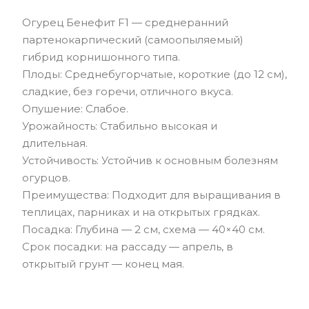
Огурец Бенефит F1 — среднеранний
партенокарпический (самоопыляемый)
гибрид корнишонного типа.
Плоды: Среднебугорчатые, короткие (до 12 см),
сладкие, без горечи, отличного вкуса.
Опушение: Слабое.
Урожайность: Стабильно высокая и
длительная.
Устойчивость: Устойчив к основным болезням
огурцов.
Преимущества: Подходит для выращивания в
теплицах, парниках и на открытых грядках.
Посадка: Глубина — 2 см, схема — 40×40 см.
Срок посадки: на рассаду — апрель, в
открытый грунт — конец мая.