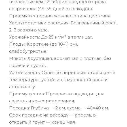
пчелоопыляемый гибрид среднего срока
созревания (45–55 дней от всходов).
Преимущественно женского типа цветения.
Характеристики растения: Безграничный рост,
2–3 завязи в узле.
Урожайность: До 25 кг/м² в теплицах.
Плоды: Короткие (до 10–11 см),
слабобугристые.
Мякоть: Хрустящая, ароматная и плотная, без
горечи и пустот.
Устойчивость: Отлично переносит стрессовые
температуры, устойчив к мучнистой росе и
антракнозу.
Преимущества: Прекрасно подходит для
салатов и консервирования.
Посадка: Глубина — 2 см, схема — 40×40 см.
Срок посадки: на рассаду — апрель, в
открытый грунт — конец мая.