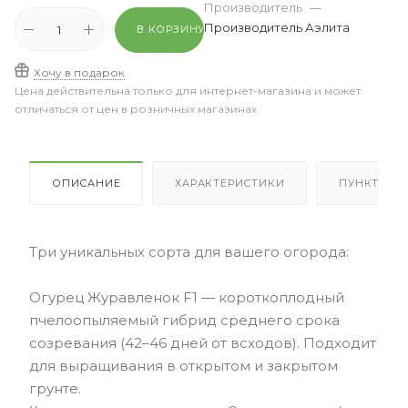
Производитель
—
Производитель Аэлита
В КОРЗИНУ
Хочу в подарок
Цена действительна только для интернет-магазина и может
отличаться от цен в розничных магазинах
ОПИСАНИЕ
ХАРАКТЕРИСТИКИ
ПУНКТЫ В
Три уникальных сорта для вашего огорода:
Огурец Журавленок F1 — короткоплодный
пчелоопыляемый гибрид среднего срока
созревания (42–46 дней от всходов). Подходит
для выращивания в открытом и закрытом
грунте.