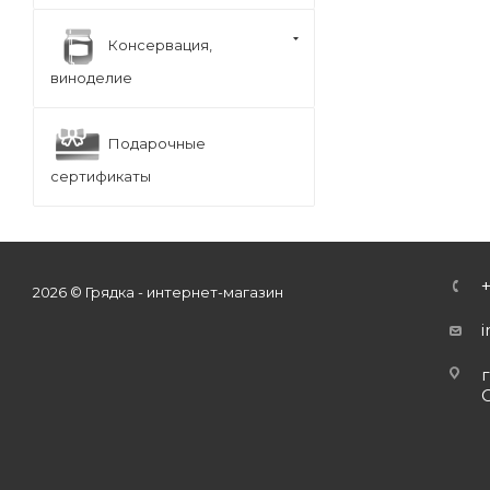
Консервация,
виноделие
Подарочные
сертификаты
2026 © Грядка - интернет-магазин
г