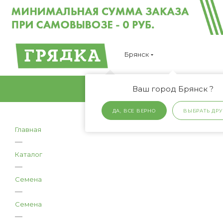
Брянск
Ваш город Брянск ?
ДА, ВСЕ ВЕРНО
ВЫБРАТЬ ДРУ
Главная
—
Каталог
—
Семена
—
Семена
—