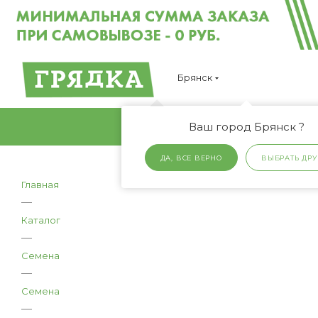
Брянск
Ваш город Брянск ?
ДА, ВСЕ ВЕРНО
ВЫБРАТЬ ДРУ
Главная
—
Каталог
—
Семена
—
Семена
—