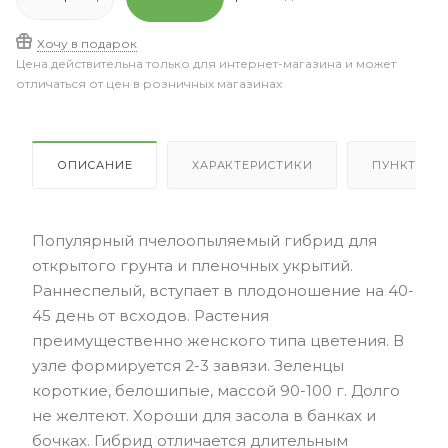
Хочу в подарок
Цена действительна только для интернет-магазина и может
отличаться от цен в розничных магазинах
ОПИСАНИЕ
ХАРАКТЕРИСТИКИ
ПУНКТЫ В
Популярный пчелоопыляемый гибрид для
открытого грунта и пленочных укрытий.
Раннеспелый, вступает в плодоношение на 40-
45 день от всходов. Растения
преимущественно женского типа цветения. В
узле формируется 2-3 завязи. Зеленцы
короткие, белошипые, массой 90-100 г. Долго
не желтеют. Хороши для засола в банках и
бочках. Гибрид отличается длительным