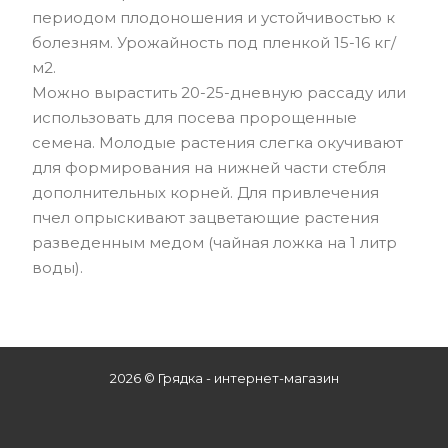
периодом плодоношения и устойчивостью к
болезням. Урожайность под пленкой 15-16 кг/
м2.
Можно вырастить 20-25-дневную рассаду или
использовать для посева пророщенные
семена. Молодые растения слегка окучивают
для формирования на нижней части стебля
дополнительных корней. Для привлечения
пчел опрыскивают зацветающие растения
разведенным медом (чайная ложка на 1 литр
воды).
2026 © Грядка - интернет-магазин