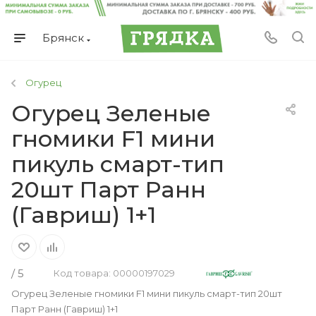
Брянск
Огурец
Огурец Зеленые
гномики F1 мини
пикуль смарт-тип
20шт Парт Ранн
(Гавриш) 1+1
/ 5
Код товара: 00000197029
Огурец Зеленые гномики F1 мини пикуль смарт-тип 20шт
Парт Ранн (Гавриш) 1+1