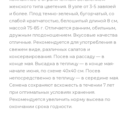
женского типа цветения. В узле от 3-5 завязей
и более. Плод темно-зеленый, бугорчатый, со
слабой крапчатостью, белошипый длиной 8 см,
массой 75-85 г. Отличается ранним, обильным,
дружным плодоношением. Вкусовые качества
отличные. Рекомендуется для употребления в
свежем виде, различных салатов и
консервирования. Посев на рассаду — в
конце мая. Высадка в теплицу — в конце мая-
начале июня, по схеме 40х40 см. Посев
непосредственно в теплицу — в середине мая.
Семена сохраняют всхожесть в течении 7 лет
при оптимальных условиях хранения.
Рекомендуется увеличить норму высева по
окончании срока годности.