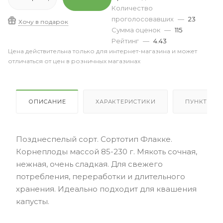
Количество
проголосовавших
—
23
Хочу в подарок
Сумма оценок
—
115
Рейтинг
—
4.43
Цена действительна только для интернет-магазина и может
отличаться от цен в розничных магазинах
ОПИСАНИЕ
ХАРАКТЕРИСТИКИ
ПУНКТЫ В
Позднеспелый сорт. Сортотип Флакке.
Корнеплоды массой 85-230 г. Мякоть сочная,
нежная, очень сладкая. Для свежего
потребления, переработки и длительного
хранения. Идеально подходит для квашения
капусты.