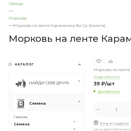
Овощи
—
Морковь
—
Морковь на ленте Карамелька 8м Ср (Аэлита)
Морковь на ленте Карам
КАТАЛОГ
Морковь на ленте 
Подробности
НАЙДИ СЕБЕ ДРУГА
39
₽
/шт
Достаточно
Семена
Газоны
Хочу в подарок
Семена
Цена действительна