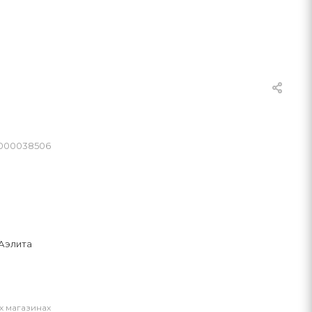
0000038506
Аэлита
х магазинах