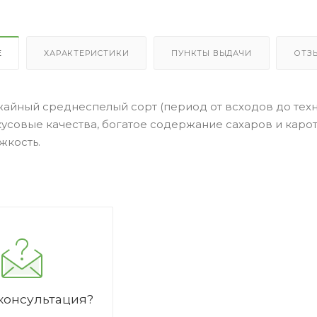
Е
ХАРАКТЕРИСТИКИ
ПУНКТЫ ВЫДАЧИ
ОТЗ
йный среднеспелый сорт (период от всходов до технич
усовые качества, богатое содержание сахаров и карот
жкость.
консультация?