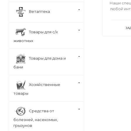
Наши спец
любой ин
Ветаптека
ЗА
Товары для с/х
животных
Товары для дома и
бани
Хозяйственные
товары
Средства от
болезней, насекомых,
грызунов