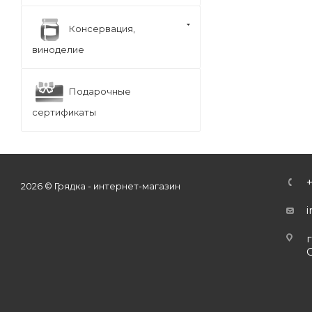
Консервация,
виноделие
Подарочные
сертификаты
2026 © Грядка - интернет-магазин
г