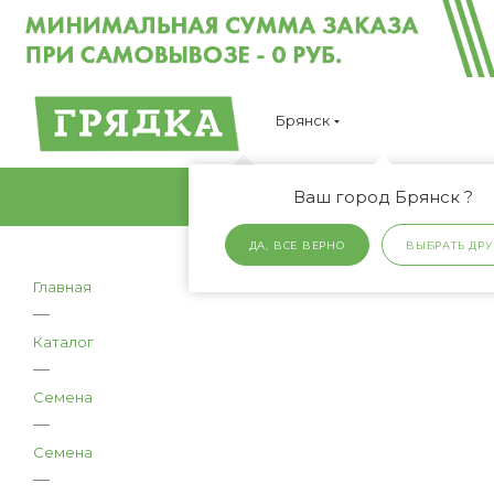
Брянск
Ваш город Брянск ?
ДА, ВСЕ ВЕРНО
ВЫБРАТЬ ДРУ
Главная
—
Каталог
—
Семена
—
Семена
—