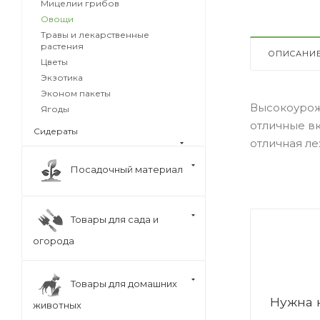
Мицелии грибов
Овощи
Травы и лекарственные
растения
ОПИСАНИ
Цветы
Экзотика
Эконом пакеты
Высокоурожа
Ягоды
отличные вк
Сидераты
отличная ле
Посадочный материал
Товары для сада и
огорода
Товары для домашних
Нужна 
животных