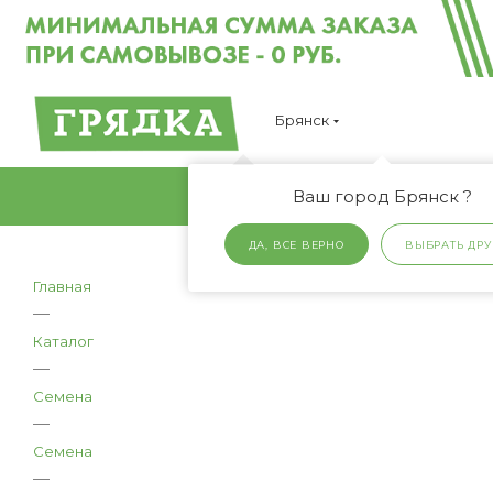
Брянск
Ваш город Брянск ?
ДА, ВСЕ ВЕРНО
ВЫБРАТЬ ДРУ
Главная
—
Каталог
—
Семена
—
Семена
—