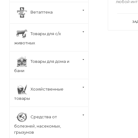
любой ин
Ветаптека
ЗА
Товары для с/х
животных
Товары для дома и
бани
Хозяйственные
товары
Средства от
болезней, насекомых,
грызунов