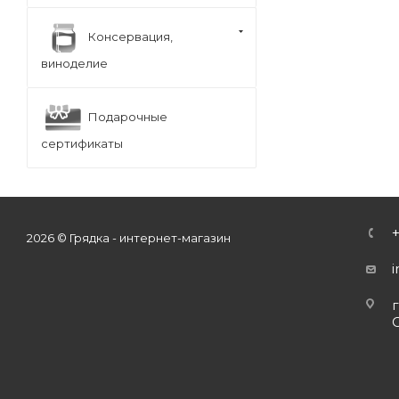
Консервация,
виноделие
Подарочные
сертификаты
2026 © Грядка - интернет-магазин
г