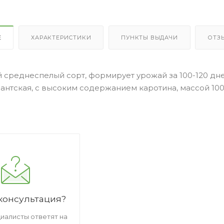
Е
ХАРАКТЕРИСТИКИ
ПУНКТЫ ВЫДАЧИ
ОТЗ
 среднеспелый сорт, формирует урожай за 100-120 дне
нтская, с высоким содержанием каротина, массой 100-1
консультация?
иалисты ответят на