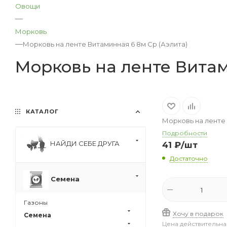
Овощи
—
Морковь
—
Морковь на ленте Витаминная 6 8м Ср (Аэлита)
Морковь на ленте Витам
КАТАЛОГ
Морковь на ленте 
Подробности
НАЙДИ СЕБЕ ДРУГА
41
₽
/шт
Достаточно
Семена
Газоны
Хочу в подарок
Семена
Цена действительна