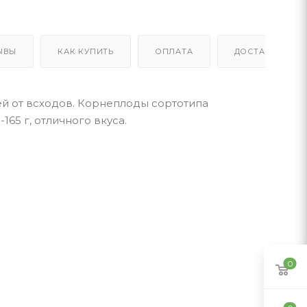
ЫВЫ
КАК КУПИТЬ
ОПЛАТА
ДОСТАВКА
й от всходов. Корнеплоды сортотипа
65 г, отличного вкуса.
0