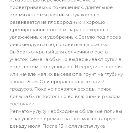
проветриваемых помещениях, длительное
время остаётся плотным. Лук хорошо
развивается на плодородных и хорошо
дренированных почвах, заранее хорошо
увлажнённых и удобренных. Землю под посев
рекомендуется подготовить ещё осенью.
Выбрать открытый для солнечного света
участок. Семена обычно выдерживают сутки в
воде, потом подсушивают. В середине апреля
или начале мая их высевают в грунт на глубину
около 1,5 см. Они прорастают уже при 7
градусов. Пока не появятся всходы, почва
должна быть постоянно во влажном и рыхлом
состоянии.
Репчатому луку необходимы обильные поливы
в засушливое время с начала мая по вторую
декаду июля. После 15 июля листья лука