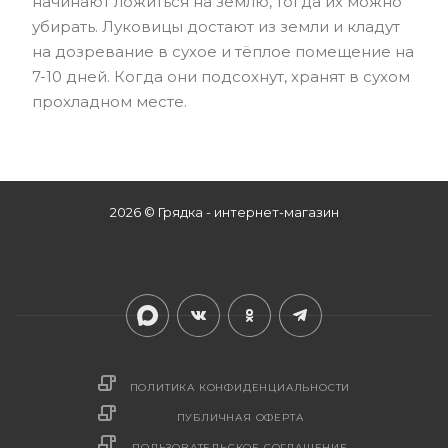
начинают ложиться на землю, тогда их можно
убирать. Луковицы достают из земли и кладут
на дозревание в сухое и тёплое помещение на
7-10 дней. Когда они подсохнут, хранят в сухом
прохладном месте.
2026 © Грядка - интернет-магазин
ПОЛИТИКА КОНФИДЕНЦИАЛЬНОСТИ
ПУБЛИЧНАЯ ОФЕРТА
ПОЛЬЗОВАТЕЛЬСКОЕ СОГЛАШЕНИЕ