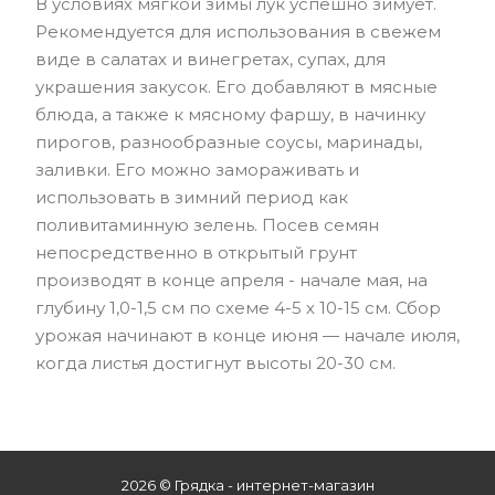
В условиях мягкой зимы лук успешно зимует.
Рекомендуется для использования в свежем
виде в салатах и винегретах, супах, для
украшения закусок. Его добавляют в мясные
блюда, а также к мясному фаршу, в начинку
пирогов, разнообразные соусы, маринады,
заливки. Его можно замораживать и
использовать в зимний период как
поливитаминную зелень. Посев семян
непосредственно в открытый грунт
производят в конце апреля - начале мая, на
глубину 1,0-1,5 см по схеме 4-5 х 10-15 см. Сбор
урожая начинают в конце июня — начале июля,
когда листья достигнут высоты 20-30 см.
2026 © Грядка - интернет-магазин