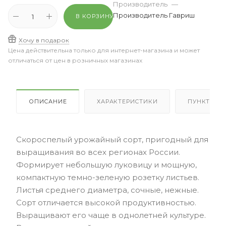
Производитель
—
Производитель Гавриш
В КОРЗИНУ
Хочу в подарок
Цена действительна только для интернет-магазина и может
отличаться от цен в розничных магазинах
ОПИСАНИЕ
ХАРАКТЕРИСТИКИ
ПУНКТЫ В
Скороспелый урожайный сорт, пригодный для
выращивания во всех регионах России.
Формирует небольшую луковицу и мощную,
компактную темно-зеленую розетку листьев.
Листья среднего диаметра, сочные, нежные.
Сорт отличается высокой продуктивностью.
Выращивают его чаще в однолетней культуре.