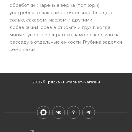
обработки. Жареные зерна (попкорн)
употребляют как самостоятельное блюдо, с
солью, сахаром, маслом и другими
добавками.Посев в открытый грунт, когда
минует угроза возвратных заморозков, или на
рассаду в отдельные емкости. Глубина заделки
семян 6 см.
2026 © Грядка - интернет-магазин