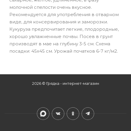
молочной спелости очень вкусное.
Рекомендуется для употребления в отварном
виде, для консервирования и заморозки.
Кукуруза предпочитает легкие, плодородные,
хорошо увлажненные почвы. Посев в грунт
производят в мае на глубину 3-5 см. Схема
посадки: 45х45 см. Урожай початков 6-7 кг/м2.
2026 © Грядка - интернет-магазин