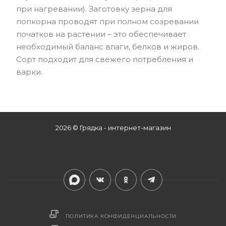
при нагревании). Заготовку зерна для
попкорна проводят при полном созревании
початков на растении – это обеспечивает
необходимый баланс влаги, белков и жиров.
Сорт подходит для свежего потребления и
варки.
2026 © Грядка - интернет-магазин
ПОЛИТИКА КОНФИДЕНЦИАЛЬНОСТИ