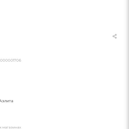
0000001706
Аэлита
х магазинах