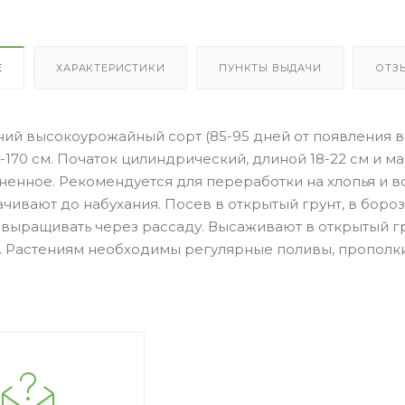
Е
ХАРАКТЕРИСТИКИ
ПУНКТЫ ВЫДАЧИ
ОТЗ
ий высокоурожайный сорт (85-95 дней от появления вс
-170 см. Початок цилиндрический, длиной 18-22 см и ма
ненное. Рекомендуется для переработки на хлопья и 
чивают до набухания. Посев в открытый грунт, в бороз
выращивать через рассаду. Высаживают в открытый гру
. Растениям необходимы регулярные поливы, прополки