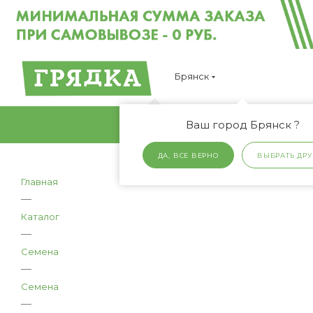
Брянск
Ваш город Брянск ?
ДА, ВСЕ ВЕРНО
ВЫБРАТЬ ДРУ
Главная
—
Каталог
—
Семена
—
Семена
—