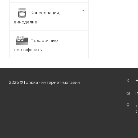
Консервация,
виноделие
Подарочные
сертификаты
2026 © Грядка - интернет-магазин
г