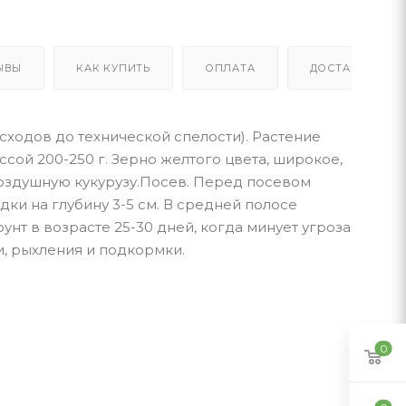
ЫВЫ
КАК КУПИТЬ
ОПЛАТА
ДОСТАВКА
ходов до технической спелости). Растение
ссой 200-250 г. Зерно желтого цвета, широкое,
воздушную кукурузу.Посев. Перед посевом
дки на глубину 3-5 см. В средней полосе
нт в возрасте 25-30 дней, когда минует угроза
, рыхления и подкормки.
0