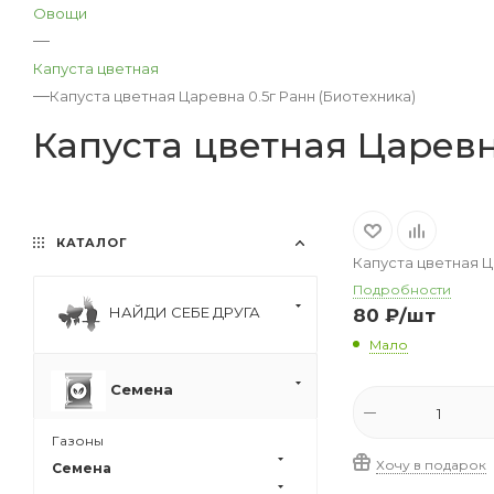
Овощи
—
Капуста цветная
—
Капуста цветная Царевна 0.5г Ранн (Биотехника)
Капуста цветная Царевн
КАТАЛОГ
Капуста цветная Ц
Подробности
НАЙДИ СЕБЕ ДРУГА
80
₽
/шт
Мало
Семена
Газоны
Хочу в подарок
Семена