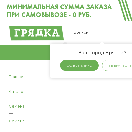
Брянск
Ваш город Брянск ?
ДА, ВСЕ ВЕРНО
ВЫБРАТЬ ДРУ
Главная
—
Каталог
—
Семена
—
Семена
—