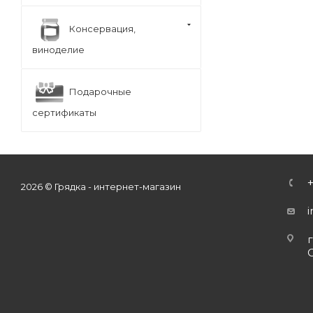
Консервация,
виноделие
Подарочные
сертификаты
2026 © Грядка - интернет-магазин
г