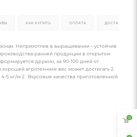
ЫВЫ
КАК КУПИТЬ
ОПЛАТА
ДОСТАВКА
зонах. Неприхотлив в выращивании – устойчив
 производства ранней продукции в открытом
 формируется дружно, за 90-100 дней от
При хорошей агротехнике вес может достигать 2
 4-5 кг/м 2 . Вкусовые качества приготовленной
0