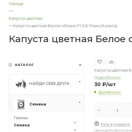
Овощи
—
Капуста цветная
—
Капуста цветная Белое облако F1 0.2г Ранн (Аэлита)
Капуста цветная Белое о
КАТАЛОГ
Капуста цветная Бе
Подробности
НАЙДИ СЕБЕ ДРУГА
30
₽
/шт
Достаточно
Семена
Газоны
Хочу в подарок
Семена
Цена действительна