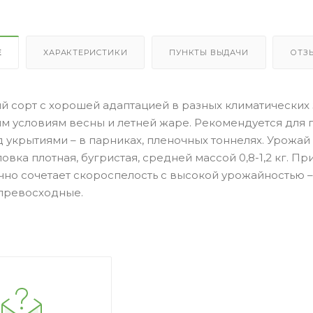
Е
ХАРАКТЕРИСТИКИ
ПУНКТЫ ВЫДАЧИ
ОТЗ
й сорт с хорошей адаптацией в разных климатических 
ым условиям весны и летней жаре. Рекомендуется для
д укрытиями – в парниках, пленочных тоннелях. Урожай
ловка плотная, бугристая, средней массой 0,8-1,2 кг. 
ачно сочетает скороспелость с высокой урожайностью –
превосходные.