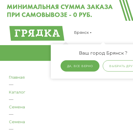
Брянск
Ваш город Брянск ?
ДА, ВСЕ ВЕРНО
ВЫБРАТЬ ДРУ
Главная
—
Каталог
—
Семена
—
Семена
—