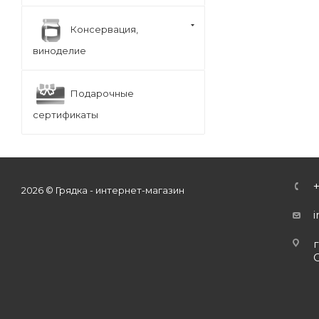
Консервация,
виноделие
Подарочные
сертификаты
2026 © Грядка - интернет-магазин
г