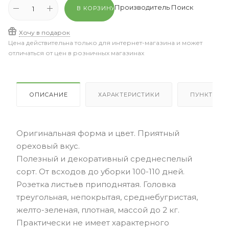
Производитель Поиск
В КОРЗИНУ
Хочу в подарок
Цена действительна только для интернет-магазина и может
отличаться от цен в розничных магазинах
ОПИСАНИЕ
ХАРАКТЕРИСТИКИ
ПУНКТЫ В
Оригинальная форма и цвет. Приятный
ореховый вкус.
Полезный и декоративный среднеспелый
сорт. От всходов до уборки 100-110 дней.
Розетка листьев приподнятая. Головка
треугольная, непокрытая, среднебугристая,
желто-зеленая, плотная, массой до 2 кг.
Практически не имеет характерного