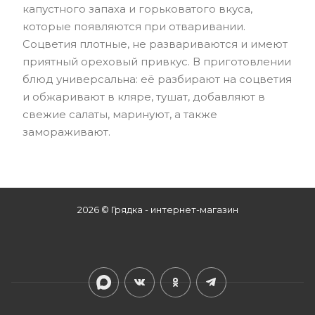
капустного запаха и горьковатого вкуса,
которые появляются при отваривании.
Соцветия плотные, не развариваются и имеют
приятный ореховый привкус. В приготовлении
блюд универсальна: её разбирают на соцветия
и обжаривают в кляре, тушат, добавляют в
свежие салаты, маринуют, а также
замораживают.
2026 © Грядка - интернет-магазин