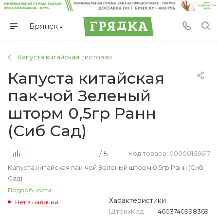
Брянск
Капуста китайская листовая
Капуста китайская
пак-чой Зеленый
шторм 0,5гр Ранн
(Сиб Сад)
/ 5
Код товара: 00000166617
Капуста китайская пак-чой Зеленый шторм 0,5гр Ранн (Сиб
Сад)
Подробности
Характеристики
Нет в наличии
ШтрихКод
—
4603740998369