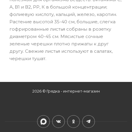
А, В1 и В2, РР, К в большой концентрации;
фолиевую кислоту, кальций, железо, каротин.
Растение высотой 35-40 см, большие, слегка
гофрированные листья собраны в розетку
диаметром 40-45 см. Мясистые сочные
зеленые черешки плотно прижаты к друг
другу. Свежие листья используют в салатах,
черешки тушат.
2026 © Грядка - интернет-магазин