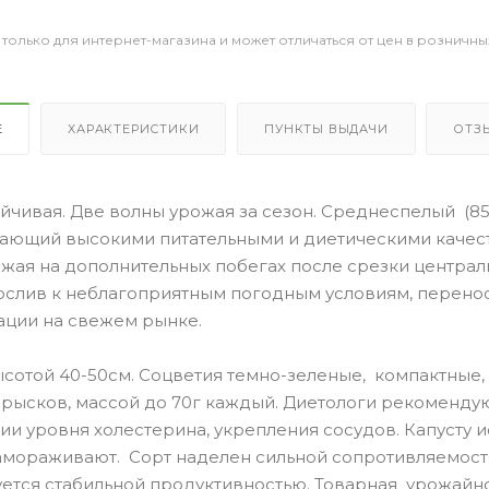
 только для интернет-магазина и может отличаться от цен в розничны
Е
ХАРАКТЕРИСТИКИ
ПУНКТЫ ВЫДАЧИ
ОТЗ
йчивая. Две волны урожая за сезон. Среднеспелый (85
дающий высокими питательными и диетическими качес
ожая на дополнительных побегах после срезки централ
ослив к неблагоприятным погодным условиям, перенос
ации на свежем рынке.
сотой 40-50см. Соцветия темно-зеленые, компактные, 
прысков, массой до 70г каждый. Диетологи рекомендую
и уровня холестерина, укрепления сосудов. Капусту и
замораживают. Сорт наделен сильной сопротивляемос
ется стабильной продуктивностью. Товарная урожайнос