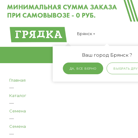
Брянск
Ваш город Брянск ?
ДА, ВСЕ ВЕРНО
ВЫБРАТЬ ДРУ
Главная
—
Каталог
—
Семена
—
Семена
—