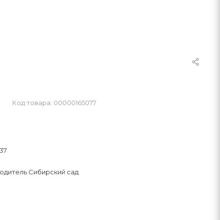
Код товара: 00000165077
37
одитель Сибирский сад