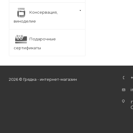
Консервация,
виноделие
Подарочные
сертификаты
2026 © Грядка - интернет-магазин
г