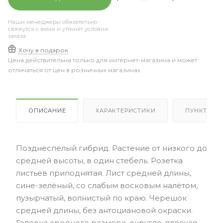
Наши менеджеры обязательно
свяжутся с вами и уточнят условия
заказа
Хочу в подарок
Цена действительна только для интернет-магазина и может
отличаться от цен в розничных магазинах
ОПИСАНИЕ
ХАРАКТЕРИСТИКИ
ПУНКТЫ В
Позднеспелый гибрид. Растение от низкого до
средней высоты, в один стебель. Розетка
листьев приподнятая. Лист средней длины,
сине-зелёный, со слабым восковым налётом,
пузырчатый, волнистый по краю. Черешок
средней длины, без антоциановой окраски.
Головка среднего размера, округло-плоская,