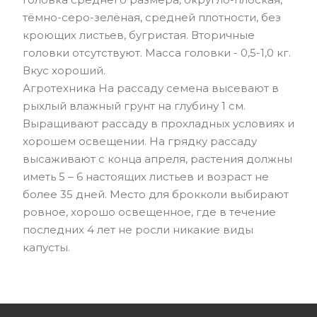
тёмно-серо-зелёная, средней плотности, без
кроющих листьев, бугристая. Вторичные
головки отсутствуют. Масса головки - 0,5-1,0 кг.
Вкус хороший.
Агротехника На рассаду семена высевают в
рыхлый влажный грунт на глубину 1 см.
Выращивают рассаду в прохладных условиях и
хорошем освещении. На грядку рассаду
высаживают с конца апреля, растения должны
иметь 5 – 6 настоящих листьев и возраст не
более 35 дней. Место для брокколи выбирают
ровное, хорошо освещенное, где в течение
последних 4 лет не росли никакие виды
капусты.