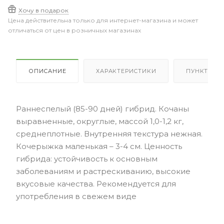
Хочу в подарок
Цена действительна только для интернет-магазина и может
отличаться от цен в розничных магазинах
ОПИСАНИЕ
ХАРАКТЕРИСТИКИ
ПУНКТЫ В
Раннеспелый (85-90 дней) гибрид. Кочаны
выравненные, округлые, массой 1,0-1,2 кг,
среднеплотные. Внутренняя текстура нежная.
Кочерыжка маленькая – 3-4 см. Ценность
гибрида: устойчивость к основным
заболеваниям и растрескиванию, высокие
вкусовые качества. Рекомендуется для
употребления в свежем виде