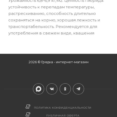
Урожайность 6,8-6,9 кг/м2. Ценность гибрида:
устойчивость к перепадам температуры,
растрескиванию, способность длительно
сохраняться на корню, хорошая лежкость и
транспортабельность. Рекомендуется для
употребления в свежем виде, квашения
2026 © Грядка - интернет-магазин
ПОЛИТИКА КОНФИДЕНЦИАЛЬНОСТИ
ПУБЛИЧНАЯ ОФЕРТА