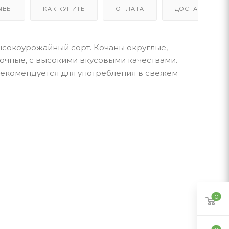
ЫВЫ
КАК КУПИТЬ
ОПЛАТА
ДОСТАВКА
высокоурожайный сорт. Кочаны округлые,
 сочные, с высокими вкусовыми качествами.
Рекомендуется для употребления в свежем
0