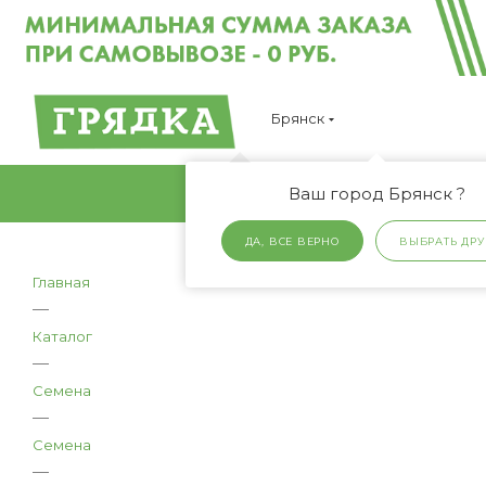
Брянск
Ваш город Брянск ?
ДА, ВСЕ ВЕРНО
ВЫБРАТЬ ДРУ
Главная
—
Каталог
—
Семена
—
Семена
—