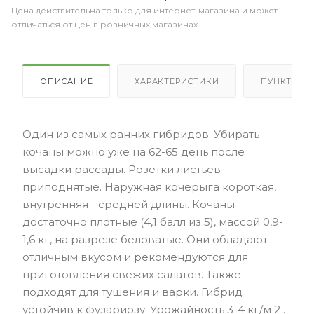
Цена действительна только для интернет-магазина и может
отличаться от цен в розничных магазинах
ОПИСАНИЕ
ХАРАКТЕРИСТИКИ
ПУНКТЫ В
Один из самых ранних гибридов. Убирать
кочаны можно уже на 62-65 день после
высадки рассады. Розетки листьев
приподнятые. Наружная кочерыга короткая,
внутренняя - средней длины. Кочаны
достаточно плотные (4,1 балл из 5), массой 0,9-
1,6 кг, на разрезе беловатые. Они обладают
отличным вкусом и рекомендуются для
приготовления свежих салатов. Также
подходят для тушения и варки. Гибрид
устойчив к фузариозу. Урожайность 3-4 кг/м 2 .