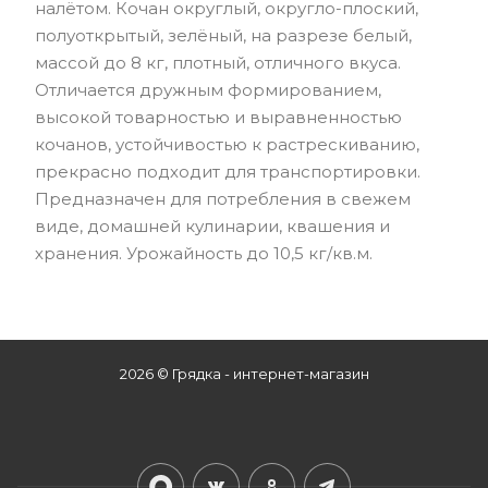
налётом. Кочан округлый, округло-плоский,
полуоткрытый, зелёный, на разрезе белый,
массой до 8 кг, плотный, отличного вкуса.
Отличается дружным формированием,
высокой товарностью и выравненностью
кочанов, устойчивостью к растрескиванию,
прекрасно подходит для транспортировки.
Предназначен для потребления в свежем
виде, домашней кулинарии, квашения и
хранения. Урожайность до 10,5 кг/кв.м.
2026 © Грядка - интернет-магазин