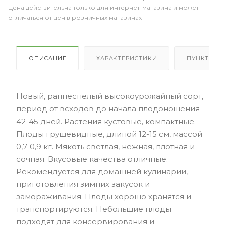
Цена действительна только для интернет-магазина и может
отличаться от цен в розничных магазинах
ОПИСАНИЕ
ХАРАКТЕРИСТИКИ
ПУНКТЫ В
Новый, раннеспелый высокоурожайный сорт,
период от всходов до начала плодоношения
42-45 дней. Растения кустовые, компактные.
Плоды грушевидные, длиной 12-15 см, массой
0,7-0,9 кг. Мякоть светлая, нежная, плотная и
сочная. Вкусовые качества отличные.
Рекомендуется для домашней кулинарии,
приготовления зимних закусок и
замораживания. Плоды хорошо хранятся и
транспортируются. Небольшие плоды
подходят для консервирования и