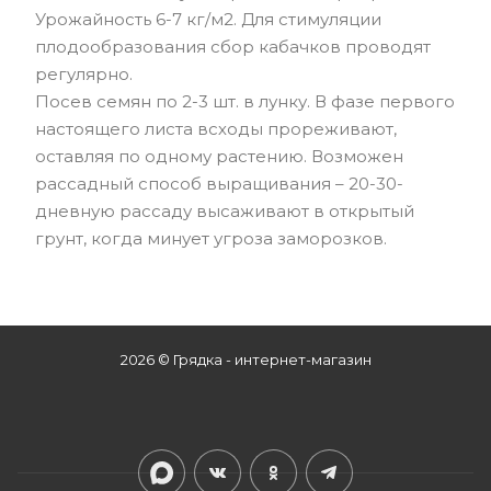
Урожайность 6-7 кг/м2. Для стимуляции
плодообразования сбор кабачков проводят
регулярно.
Посев семян по 2-3 шт. в лунку. В фазе первого
настоящего листа всходы прореживают,
оставляя по одному растению. Возможен
рассадный способ выращивания – 20-30-
дневную рассаду высаживают в открытый
грунт, когда минует угроза заморозков.
2026 © Грядка - интернет-магазин