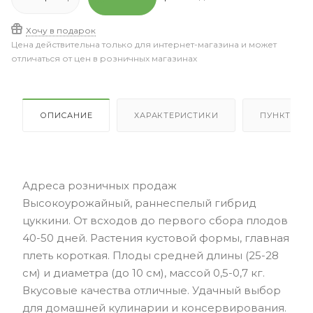
Хочу в подарок
Цена действительна только для интернет-магазина и может
отличаться от цен в розничных магазинах
ОПИСАНИЕ
ХАРАКТЕРИСТИКИ
ПУНКТЫ В
Адреса розничных продаж
Высокоурожайный, раннеспелый гибрид
цуккини. От всходов до первого сбора плодов
40-50 дней. Растения кустовой формы, главная
плеть короткая. Плоды средней длины (25-28
см) и диаметра (до 10 см), массой 0,5-0,7 кг.
Вкусовые качества отличные. Удачный выбор
для домашней кулинарии и консервирования.