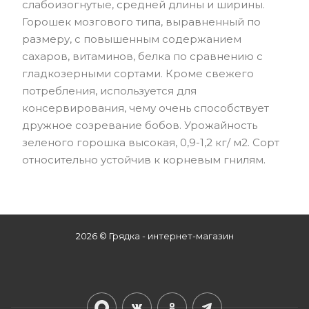
слабоизогнутые, средней длины и ширины.
Горошек мозгового типа, выравненный по
размеру, с повышенным содержанием
сахаров, витаминов, белка по сравнению с
гладкозерными сортами. Кроме свежего
потребления, используется для
консервирования, чему очень способствует
дружное созревание бобов. Урожайность
зеленого горошка высокая, 0,9-1,2 кг/ м2. Сорт
относительно устойчив к корневым гнилям.
2026 © Грядка - интернет-магазин