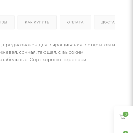
ЫВЫ
КАК КУПИТЬ
ОПЛАТА
ДОСТАВКА
), предназначен для выращивания в открытом и
нжевая, сочная, тающая, с высоким
ортабельные. Сорт хорошо переносит
0