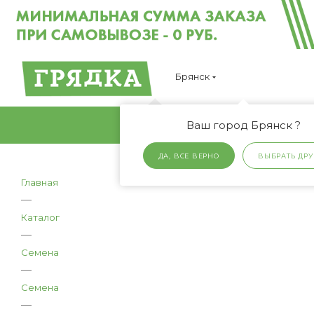
Брянск
Ваш город Брянск ?
ДА, ВСЕ ВЕРНО
ВЫБРАТЬ ДРУ
Главная
—
Каталог
—
Семена
—
Семена
—