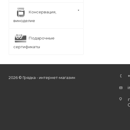
Консервация,
виноделие
Подарочные
сертификаты
2026 © Грядка - интернет-магазин
г