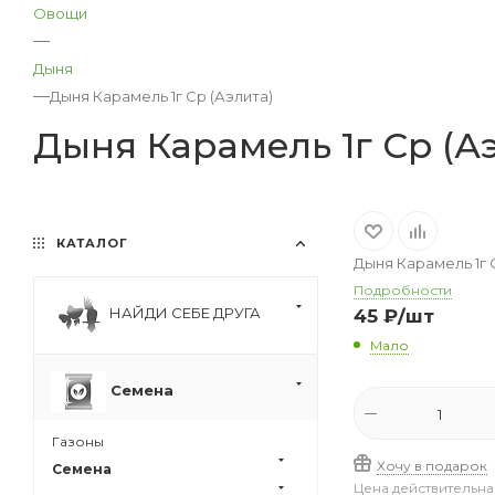
Овощи
—
Дыня
—
Дыня Карамель 1г Ср (Аэлита)
Дыня Карамель 1г Ср (А
КАТАЛОГ
Дыня Карамель 1г 
Подробности
НАЙДИ СЕБЕ ДРУГА
45
₽
/шт
Мало
Семена
Газоны
Хочу в подарок
Семена
Цена действительна