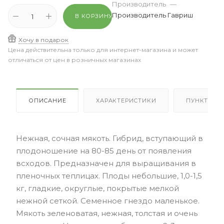
Производитель
—
Производитель Гавриш
В КОРЗИНУ
Хочу в подарок
Цена действительна только для интернет-магазина и может
отличаться от цен в розничных магазинах
ОПИСАНИЕ
ХАРАКТЕРИСТИКИ
ПУНКТЫ В
Нежная, сочная мякоть. Гибрид, вступающий в
плодоношение на 80-85 день от появления
всходов. Предназначен для выращивания в
пленочных теплицах. Плоды небольшие, 1,0-1,5
кг, гладкие, округлые, покрытые мелкой
нежной сеткой. Семенное гнездо маленькое.
Мякоть зеленоватая, нежная, толстая и очень