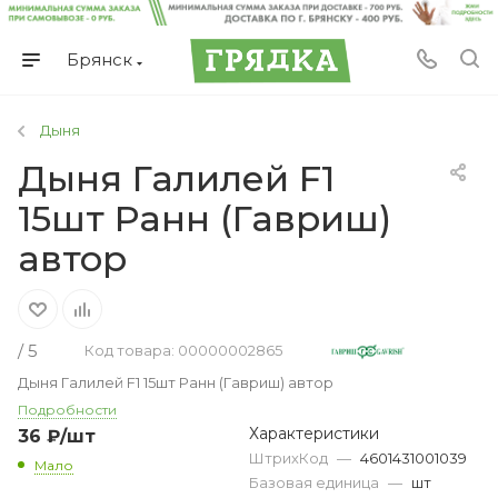
Брянск
Дыня
Дыня Галилей F1
15шт Ранн (Гавриш)
автор
/ 5
Код товара: 00000002865
Дыня Галилей F1 15шт Ранн (Гавриш) автор
Подробности
Характеристики
36
₽
/шт
ШтрихКод
—
4601431001039
Мало
Базовая единица
—
шт