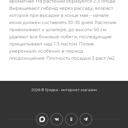
ароматная. На растении образуется 2-3 плода.
Выращивают гибрид через рассаду, возраст
которой при высадке в конце мая – начале
июня должен составлять 30-35 дней. Растения
привязывают к шпалере, до высоты 50 см
удаляют все боковые побеги, последующие
прищипывают над 1-3 листом. Полив
умеренный, особенно в период
плодоношения. Плотность посадки 3 раст./м2.
2026 © Грядка - интернет-магазин