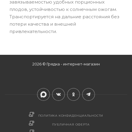
завязываемостью удобных порционных
плодов, устойчивостью к солнечным ожогам.
Транспортируется на дальние расстояния без
потери качества и внешней
привлекательности.
2026 © Грядка - интернет-магазин
ПОЛИТИКА КОНФИДЕНЦИАЛЬНОСТИ
ПУБЛИЧНАЯ ОФЕРТА