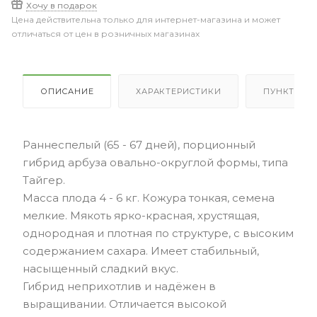
Хочу в подарок
Цена действительна только для интернет-магазина и может
отличаться от цен в розничных магазинах
ОПИСАНИЕ
ХАРАКТЕРИСТИКИ
ПУНКТЫ В
Раннеспелый (65 - 67 дней), порционный
гибрид арбуза овально-округлой формы, типа
Тайгер.
Масса плода 4 - 6 кг. Кожура тонкая, семена
мелкие. Мякоть ярко-красная, хрустящая,
однородная и плотная по структуре, с высоким
содержанием сахара. Имеет стабильный,
насыщенный сладкий вкус.
Гибрид неприхотлив и надёжен в
выращивании. Отличается высокой