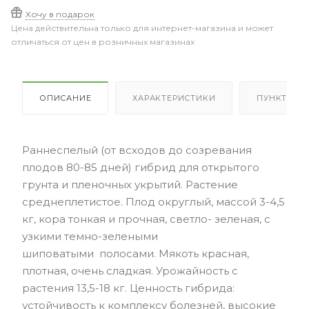
Хочу в подарок
Цена действительна только для интернет-магазина и может
отличаться от цен в розничных магазинах
ОПИСАНИЕ
ХАРАКТЕРИСТИКИ
ПУНКТЫ В
Раннеспелый (от всходов до созревания
плодов 80-85 дней) гибрид для открытого
грунта и пленочных укрытий. Растение
среднеплетистое. Плод округлый, массой 3-4,5
кг, кора тонкая и прочная, светло- зеленая, с
узкими темно-зелеными
шиповатыми полосами. Мякоть красная,
плотная, очень сладкая. Урожайность с
растения 13,5-18 кг. Ценность гибрида:
устойчивость к комплексу болезней, высокие