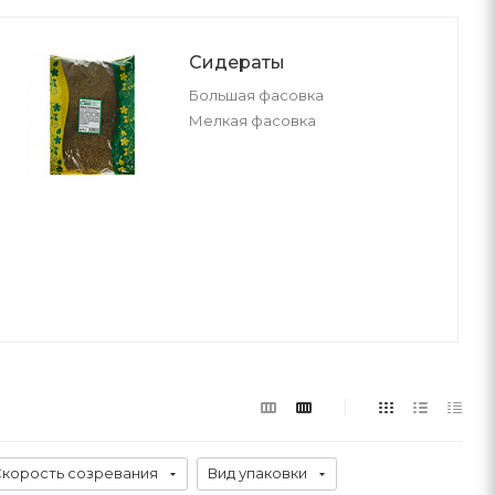
Сидераты
Большая фасовка
Мелкая фасовка
корость созревания
Вид упаковки