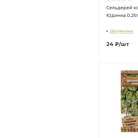
Сельдерей к
Юдинка 0,25г
Достаточно
24
₽
/шт