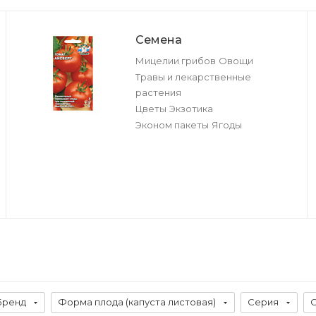
Семена
Мицелии грибов
Овощи
Травы и лекарственные
растения
Цветы
Экзотика
Эконом пакеты
Ягоды
Бренд
Форма плода (капуста листовая)
Серия
С