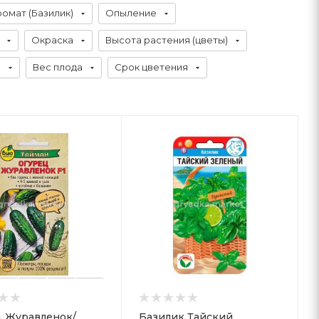
омат (Базилик)
Опыление
Окраска
Высота растения (цветы)
а
Вес плода
Срок цветения
 Журавленок/
Базилик Тайский