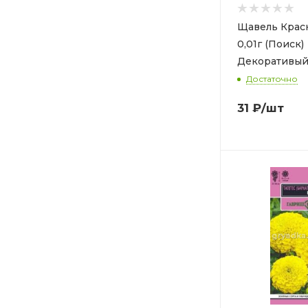
Щавель Крас
0,01г (Поиск)
Декоративый
Достаточно
31
₽
/шт