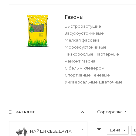
Газоны
Быстрорастущие
Засухоустойчивые
Мелкая фасовка
Морозоустойчивые
Низкорослые
Партерные
Ремонт газона
С белым клевером
Спортивные
Теневые
Универсальные
Цветочные
Сортировка
КАТАЛОГ
Цена
НАЙДИ СЕБЕ ДРУГА