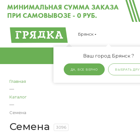
Брянск
Ваш город Брянск ?
ДА, ВСЕ ВЕРНО
ВЫБРАТЬ ДРУ
Главная
—
Каталог
—
Семена
Семена
3096