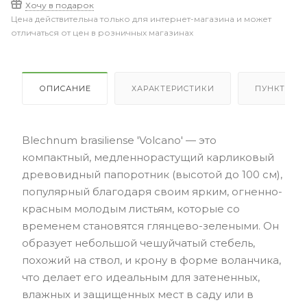
Хочу в подарок
Цена действительна только для интернет-магазина и может
отличаться от цен в розничных магазинах
ОПИСАНИЕ
ХАРАКТЕРИСТИКИ
ПУНКТЫ В
Blechnum brasiliense 'Volcano' — это
компактный, медленнорастущий карликовый
древовидный папоротник (высотой до 100 см),
популярный благодаря своим ярким, огненно-
красным молодым листьям, которые со
временем становятся глянцево-зелеными. Он
образует небольшой чешуйчатый стебель,
похожий на ствол, и крону в форме воланчика,
что делает его идеальным для затененных,
влажных и защищенных мест в саду или в