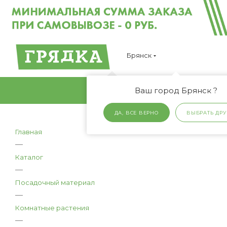
Брянск
Ваш город Брянск ?
ДА, ВСЕ ВЕРНО
ВЫБРАТЬ ДРУ
Главная
—
Каталог
—
Посадочный материал
—
Комнатные растения
—