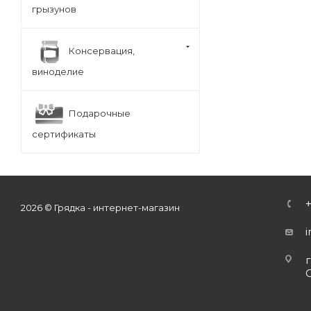
грызунов
Консервация,
виноделие
Подарочные
сертификаты
2026 © Грядка - интернет-магазин
г