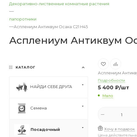
Декоративно-лиственные комнатные растения
—
папоротники
—
Асплениум Антиквум Осака С21 H45
Асплениум Антиквум Ос
КАТАЛОГ
Асплениум Антикв
Подробности
НАЙДИ СЕБЕ ДРУГА
5 400
₽
/шт
Мало
Семена
Хочу в подарок
Посадочный
Цена действительна