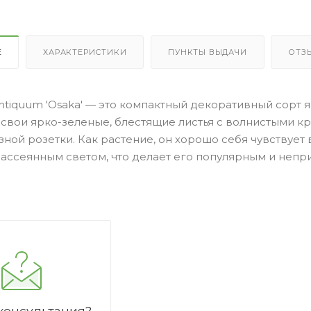
Е
ХАРАКТЕРИСТИКИ
ПУНКТЫ ВЫДАЧИ
ОТЗ
ntiquum 'Osaka' — это компактный декоративный сорт 
свои ярко-зеленые, блестящие листья с волнистыми кр
ной розетки. Как растение, он хорошо себя чувствуе
рассеянным светом, что делает его популярным и неп
консультация?