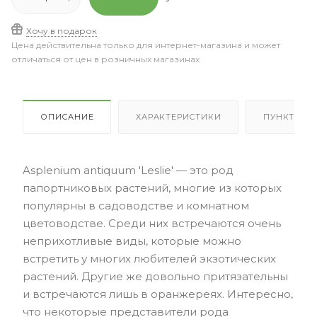
Хочу в подарок
Цена действительна только для интернет-магазина и может
отличаться от цен в розничных магазинах
ОПИСАНИЕ
ХАРАКТЕРИСТИКИ
ПУНКТЫ В
Asplenium antiquum 'Leslie' — это род
папортниковых растений, многие из которых
популярны в садоводстве и комнатном
цветоводстве. Среди них встречаются очень
неприхотливые виды, которые можно
встретить у многих любителей экзотических
растений. Другие же довольно притязательны
и встречаются лишь в оранжереях. Интересно,
что некоторые представители рода