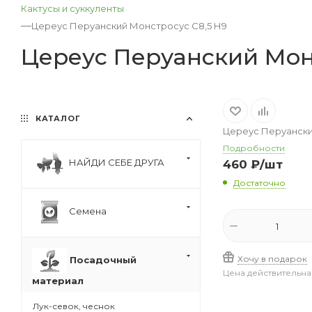
Кактусы и суккуленты
—
Цереус Перуанский Монстросус С8,5 Н9
Цереус Перуанский Мон
КАТАЛОГ
Цереус Перуански
Подробности
НАЙДИ СЕБЕ ДРУГА
460
₽
/шт
Достаточно
Семена
Хочу в подарок
Посадочный
Цена действительна
материал
Лук-севок, чеснок