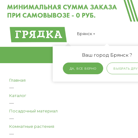
Брянск
Ваш город Брянск ?
ДА, ВСЕ ВЕРНО
ВЫБРАТЬ ДРУ
Главная
—
Каталог
—
Посадочный материал
—
Комнатные растения
—