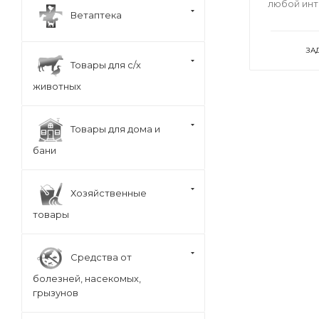
любой ин
Ветаптека
ЗА
Товары для с/х
животных
Товары для дома и
бани
Хозяйственные
товары
Средства от
болезней, насекомых,
грызунов