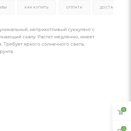
ЫВЫ
КАК КУПИТЬ
ОПЛАТА
ДОСТАВКА
 уникальный, неприхотливый суккулент с
нающий скалу. Растет медленно, имеет
. Требует яркого солнечного света,
рунта.
0
0