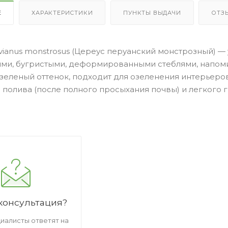
Е
ХАРАКТЕРИСТИКИ
ПУНКТЫ ВЫДАЧИ
ОТЗ
vianus monstrosus (Цереус перуанский монстрозный) —
ми, бугристыми, деформированными стеблями, напоми
зеленый оттенок, подходит для озеленения интерьеров
полива (после полного просыхания почвы) и легкого г
консультация?
иалисты ответят на