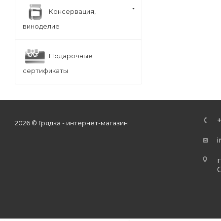
Консервация,
виноделие
Подарочные
сертификаты
2026 © Грядка - интернет-магазин
г