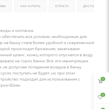
ЫВЫ
КАК КУПИТЬ
ОПЛАТА
ДОСТАВКА
 воды и колпачка.
обеспечить все условия, необходимые для
р на банку стала более удобной и современной
оторой происходит брожение, закатывали
нный шланг, конец которого опускался в воду.
девали на горло банки. Все эти манипуляции
 не допуская попадания воздуха в банку.
сло поступать не будет, но при этом
тройство подходит для использования с
0
тром 82мм.
0