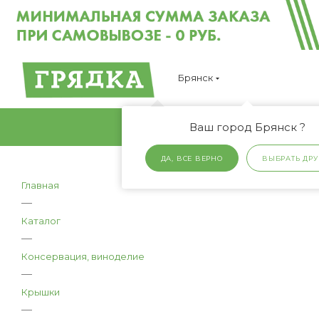
Брянск
Ваш город Брянск ?
ДА, ВСЕ ВЕРНО
ВЫБРАТЬ ДРУ
Главная
—
Каталог
—
Консервация, виноделие
—
Крышки
—