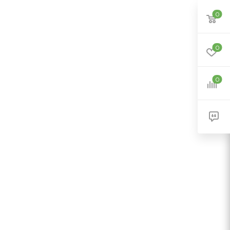
0
0
0