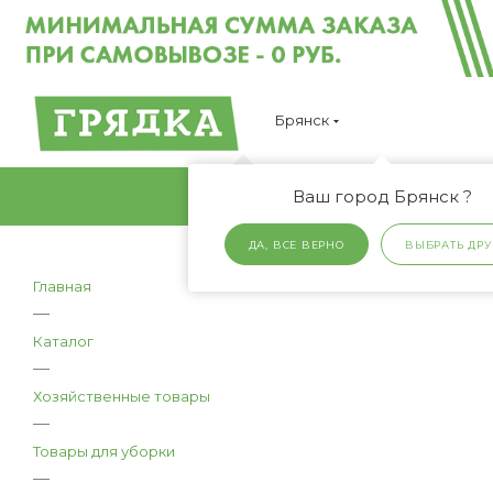
Брянск
Ваш город Брянск ?
ДА, ВСЕ ВЕРНО
ВЫБРАТЬ ДРУ
Главная
—
Каталог
—
Хозяйственные товары
—
Товары для уборки
—