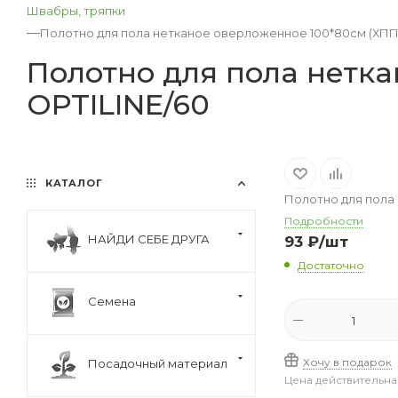
Швабры, тряпки
—
Полотно для пола нетканое оверложенное 100*80см (ХПП)
Полотно для пола нетка
OPTILINE/60
КАТАЛОГ
Полотно для пола
Подробности
НАЙДИ СЕБЕ ДРУГА
93
₽
/шт
Достаточно
Семена
Хочу в подарок
Посадочный материал
Цена действительна