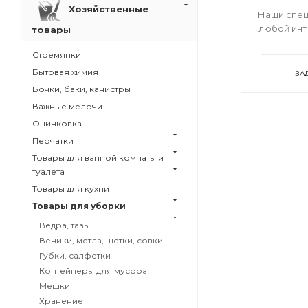
Хозяйственные
Наши спец
любой ин
товары
Стремянки
Бытовая химия
ЗА
Бочки, баки, канистры
Важные мелочи
Оцинковка
Перчатки
Товары для ванной комнаты и
туалета
Товары для кухни
Товары для уборки
Ведра, тазы
Веники, метла, щетки, совки
Губки, салфетки
Контейнеры для мусора
Мешки
Хранение