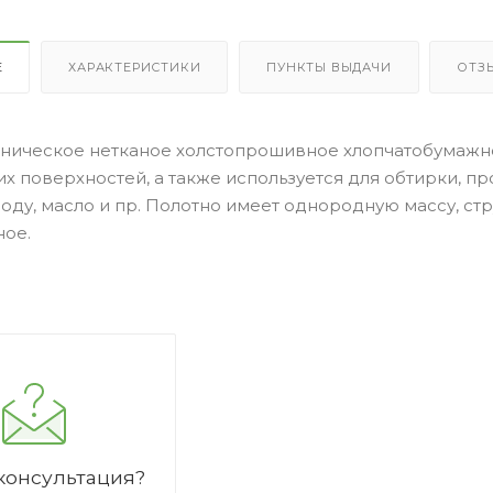
Е
ХАРАКТЕРИСТИКИ
ПУНКТЫ ВЫДАЧИ
ОТЗ
хническое нетканое холстопрошивное хлопчатобумажно
их поверхностей, а также используется для обтирки, п
оду, масло и пр. Полотно имеет однородную массу, стр
ое.
консультация?