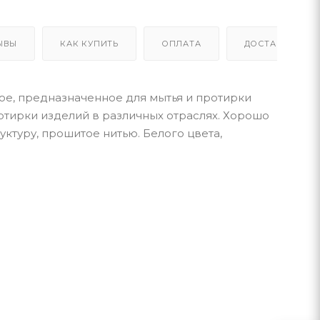
ЫВЫ
КАК КУПИТЬ
ОПЛАТА
ДОСТАВКА
е, предназначенное для мытья и протирки
ротирки изделий в различных отраслях. Хорошо
уктуру, прошитое нитью. Белого цвета,