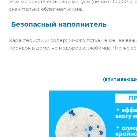
этих устройств есть свои минусы (цена от 10 000 р
значительно облегчает жизнь.
Безопасный наполнитель
Характеристики содержимого лотка не менее важны,
порядок в доме, но и здоровье любимца. Что же 
(
впитывающи