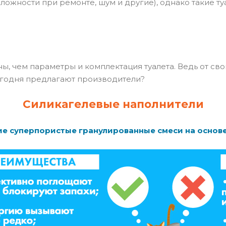
, сложности при ремонте, шум и другие), однако такие 
 чем параметры и комплектация туалета. Ведь от свой
сегодня предлагают производители?
Силикагелевые наполнители
е суперпористые гранулированные смеси на основе