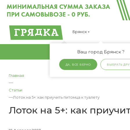
Брянск
Ваш город Брянск ?
ДА, ВСЕ ВЕРНО
ВЫБРАТЬ ДРУ
Главная
—
Статьи
—
Лоток на 5+: как приучить питомца к туалету
Лоток на 5+: как приучи