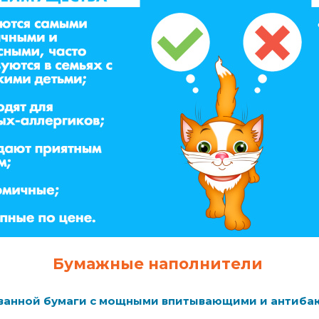
Бумажные наполнители
сованной бумаги с мощными впитывающими и антиба