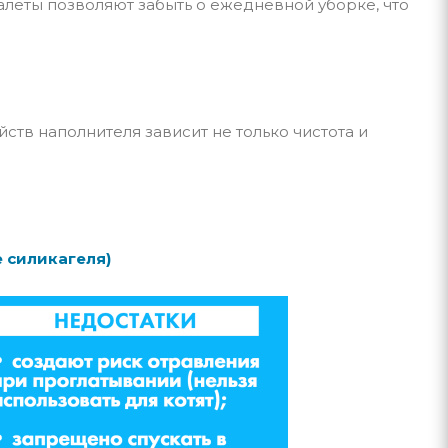
туалеты позволяют забыть о ежедневной уборке, что
ств наполнителя зависит не только чистота и
 силикагеля)