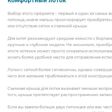
Комфортный лоток
Выбор этого предмета – первый и один из самых в
питомца, иначе малыш проигнорирует приобретени
или отсутствие сетки и съемной крыши.
Для котят рекомендуют средние емкости с бортами
крупные и глубокие модели. Не экономьте, приобр
итоге котенок может просто отказаться использова
искать более удобное место для отправления есте
Лотки с сеткой более гигиеничны, однако совершен
него все желание приближаться к этой конструкци
Съемная крыша для лотка вызывает меньше вопросо
того, крыша препятствует распространению запахо
Если вы завели больше двух питомцев или вас час