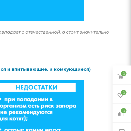
впадает с отечественной, а стоит значительно
ются и впитывающие, и комкующиеся)
0
0
0