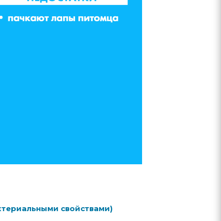
ктериальными свойствами)