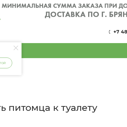
+7 48
ГОЙ
ть питомца к туалету