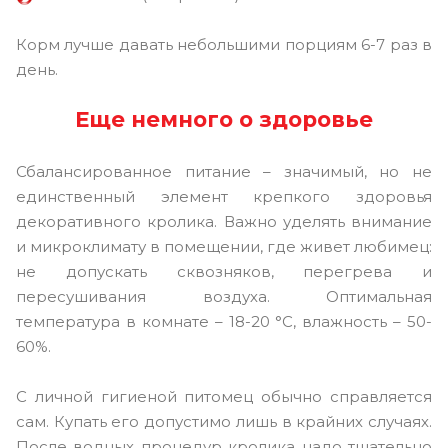
Корм лучше давать небольшими порциям 6-7 раз в
день.
Еще немного о здоровье
Сбалансированное питание – значимый, но не
единственный элемент крепкого здоровья
декоративного кролика. Важно уделять внимание
и микроклимату в помещении, где живет любимец:
не допускать сквозняков, перегрева и
пересушивания воздуха. Оптимальная
температура в комнате – 18-20 °С, влажность – 50-
60%.
С личной гигиеной питомец обычно справляется
сам. Купать его допустимо лишь в крайних случаях.
После водных процедур кролика надо тщательно