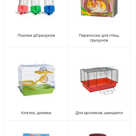
Поилки д/грызунов
Переноски для птиц,
грызунов
Клетки, домики
Для кроликов, шиншилл