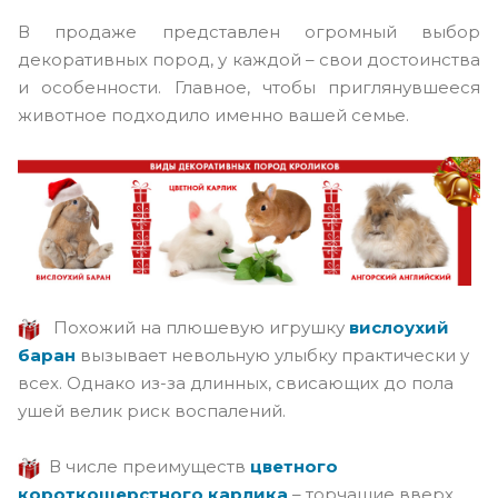
В продаже представлен огромный выбор
декоративных пород, у каждой – свои достоинства
и особенности. Главное, чтобы приглянувшееся
животное подходило именно вашей семье.
Похожий на плюшевую игрушку
вислоухий
баран
вызывает невольную улыбку практически у
всех. Однако из-за длинных, свисающих до пола
ушей велик риск воспалений.
В числе преимуществ
цветного
короткошерстного карлика
– торчащие вверх