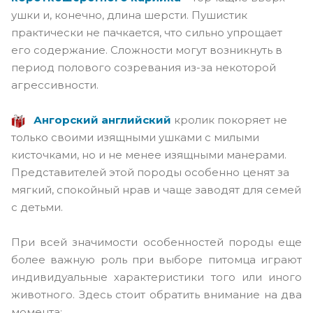
ушки и, конечно, длина шерсти. Пушистик
практически не пачкается, что сильно упрощает
его содержание. Сложности могут возникнуть в
период полового созревания из-за некоторой
агрессивности.
Ангорский английский
кролик покоряет не
только своими изящными ушками с милыми
кисточками, но и не менее изящными манерами.
Представителей этой породы особенно ценят за
мягкий, спокойный нрав и чаще заводят для семей
с детьми.
При всей значимости особенностей породы еще
более важную роль при выборе питомца играют
индивидуальные характеристики того или иного
животного. Здесь стоит обратить внимание на два
момента: