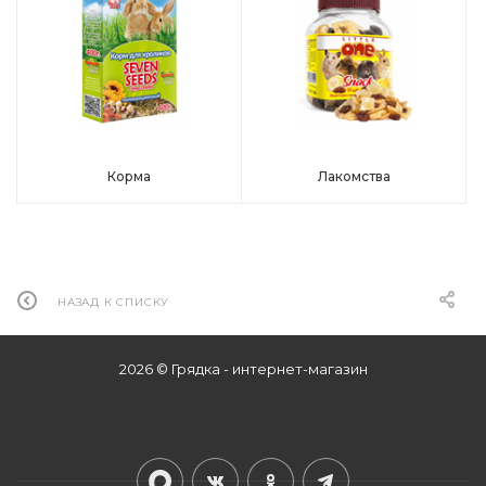
Корма
Лакомства
НАЗАД К СПИСКУ
2026 © Грядка - интернет-магазин