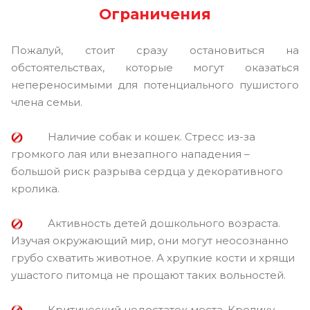
Ограничения
Пожалуй, стоит сразу остановиться на
обстоятельствах, которые могут оказаться
непереносимыми для потенциального пушистого
члена семьи.
Наличие собак и кошек. Стресс из-за
громкого лая или внезапного нападения –
большой риск разрыва сердца у декоративного
кролика.
Активность детей дошкольного возраста.
Изучая окружающий мир, они могут неосознанно
грубо схватить животное. А хрупкие кости и хрящи
ушастого питомца не прощают таких вольностей.
Критический недостаток места. Кролику