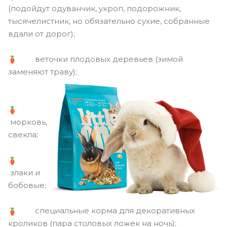
(подойдут одуванчик, укроп, подорожник,
тысячелистник, но обязательно сухие, собранные
вдали от дорог);
веточки плодовых деревьев (зимой
заменяют траву);
морковь,
свекла;
злаки и
бобовые;
специальные корма для декоративных
кроликов (пара столовых ложек на ночь);