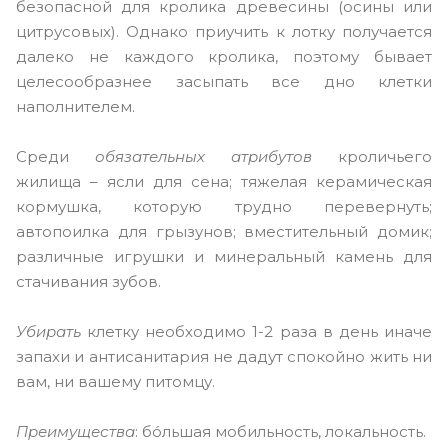
безопасной для кролика древесины (осины или
цитрусовых). Однако приучить к лотку получается
далеко не каждого кролика, поэтому бывает
целесообразнее засыпать все дно клетки
наполнителем.
Среди
обязательных атрибутов
кроличьего
жилища – ясли для сена; тяжелая керамическая
кормушка, которую трудно перевернуть;
автопоилка для грызунов; вместительный домик;
различные игрушки и минеральный камень для
стачивания зубов.
Убирать
клетку необходимо 1-2 раза в день иначе
запахи и антисанитария не дадут спокойно жить ни
вам, ни вашему питомцу.
Преимущества
: бóльшая мобильность, локальность.