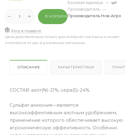
Базовая единица
—
шт
Производитель
—
Производитель Нов-Агро
В КОРЗИНУ
Хочу в подарок
Цена действительна только для интернет-магазина и может
отличаться от цен в розничных магазинах
ОПИСАНИЕ
ХАРАКТЕРИСТИКИ
ПУНКТЫ В
СОСТАВ: азот(N)-21%, сера(S)-24%.
Сульфат аммония—является
высокоэффективным азотным удобрением,
применение которого обеспечивает высокую
агрономическую эффективность. Особенно