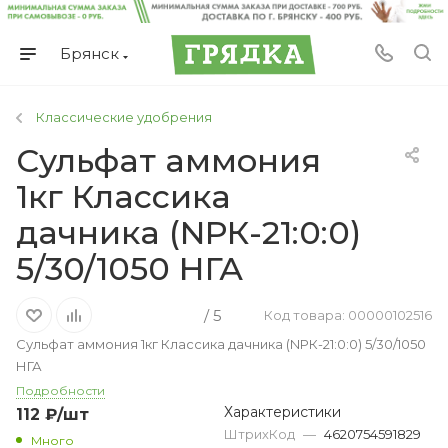
Брянск
Классические удобрения
Сульфат аммония
1кг Классика
дачника (NРК-21:0:0)
5/30/1050 НГА
/ 5
Код товара: 00000102516
Сульфат аммония 1кг Классика дачника (NРК-21:0:0) 5/30/1050
НГА
Подробности
Характеристики
112
₽
/шт
ШтрихКод
—
4620754591829
Много