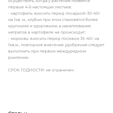
осуществить, когда у растения появятся
первые 4-6 настоящих листьев;
- картофель: вносить перед посадкой–30-40г
на 1кв. м., клубни при этом становятся более
крупными и здоровыми, а накапливание
нитратов в картофеле не происходит;
- морковь: вносить перед посевом 35-40г на
1кв.м., повторное внесение удобрения следует
выполнить при первом междурядном
рыхлении.
СРОК ГОДНОСТИ: не ограничен.